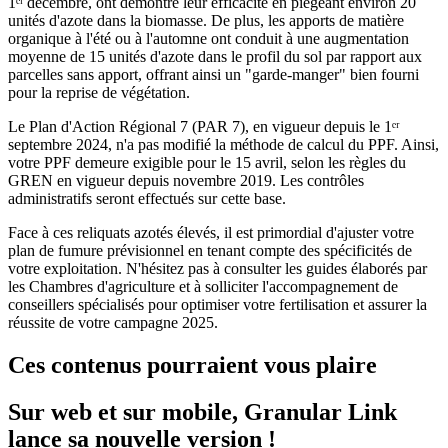
1ᵉʳ décembre, ont démontré leur efficacité en piégeant environ 20
unités d'azote dans la biomasse. De plus, les apports de matière
organique à l'été ou à l'automne ont conduit à une augmentation
moyenne de 15 unités d'azote dans le profil du sol par rapport aux
parcelles sans apport, offrant ainsi un "garde-manger" bien fourni
pour la reprise de végétation.
Le Plan d'Action Régional 7 (PAR 7), en vigueur depuis le 1ᵉʳ
septembre 2024, n'a pas modifié la méthode de calcul du PPF. Ainsi,
votre PPF demeure exigible pour le 15 avril, selon les règles du
GREN en vigueur depuis novembre 2019. Les contrôles
administratifs seront effectués sur cette base.
Face à ces reliquats azotés élevés, il est primordial d'ajuster votre
plan de fumure prévisionnel en tenant compte des spécificités de
votre exploitation. N'hésitez pas à consulter les guides élaborés par
les Chambres d'agriculture et à solliciter l'accompagnement de
conseillers spécialisés pour optimiser votre fertilisation et assurer la
réussite de votre campagne 2025.
Ces contenus pourraient vous plaire
Sur web et sur mobile, Granular Link
lance sa nouvelle version !