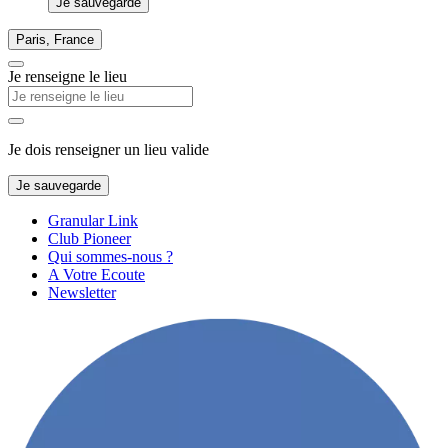
Je sauvegarde
Paris, France
Je renseigne le lieu
Je dois renseigner un lieu valide
Je sauvegarde
Granular Link
Club Pioneer
Qui sommes-nous ?
A Votre Ecoute
Newsletter