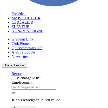
Précédent
MAÏSICULTEUR
CÉRÉALIER
ÉLÉVEUR
NON-RENSEIGNÉ
Granular Link
Club Pioneer
Qui sommes-nous ?
A Votre Ecoute
Newsletter
"Paris, France"
Retour
Je change le lieu
Emplacement
Je dois renseigner un lieu valide