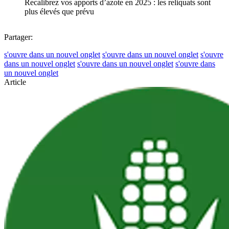
Recalibrez vos apports d’azote en 2025 : les reliquats sont
plus élevés que prévu
Partager:
s'ouvre dans un nouvel onglet
s'ouvre dans un nouvel onglet
s'ouvre
dans un nouvel onglet
s'ouvre dans un nouvel onglet
s'ouvre dans
un nouvel onglet
Article