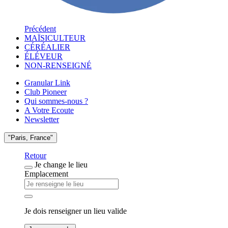
Précédent
MAÏSICULTEUR
CÉRÉALIER
ÉLÉVEUR
NON-RENSEIGNÉ
Granular Link
Club Pioneer
Qui sommes-nous ?
A Votre Ecoute
Newsletter
"Paris, France"
Retour
Je change le lieu
Emplacement
Je dois renseigner un lieu valide