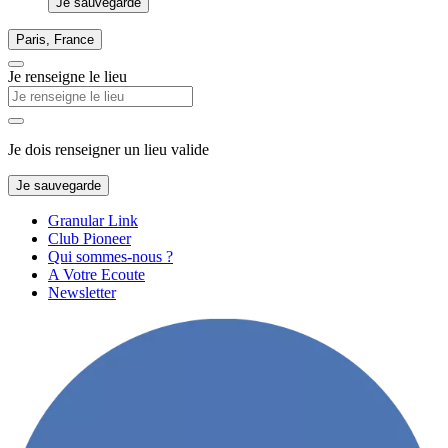
Je sauvegarde
Paris, France
Je renseigne le lieu
Je dois renseigner un lieu valide
Je sauvegarde
Granular Link
Club Pioneer
Qui sommes-nous ?
A Votre Ecoute
Newsletter