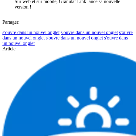
Sur web et sur mobile, Granular Link lance sa nouvelle
version !
Partager:
s'ouvre dans un nouvel onglet
s'ouvre dans un nouvel onglet
s'ouvre
dans un nouvel onglet
s'ouvre dans un nouvel onglet
s'ouvre dans
un nouvel onglet
Article