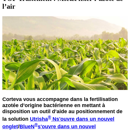
l’air
Corteva vous accompagne dans la fertilisation
azotée d’origine bactérienne en mettant à
disposition un outil d’aide au positionnement de
®
la solution
Utrisha
N
s'ouvre dans un nouvel
®
onglet
/
BlueN
s'ouvre dans un nouvel