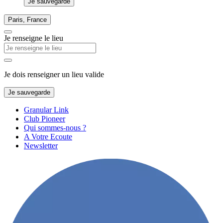
Je sauvegarde
Paris, France
Je renseigne le lieu
Je dois renseigner un lieu valide
Je sauvegarde
Granular Link
Club Pioneer
Qui sommes-nous ?
A Votre Ecoute
Newsletter