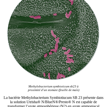
Methylobacterium symbioticum sb23 à
proximité d’un stomate (feuille de maïs)
La bactérie Methylobacterium Symbiotiucum SB 23 présente dans
la solution Utrisha® N/BlueN®/Presto® N est capable de
transformer l’azote atmosphérique (N2) en azote ammoniacal