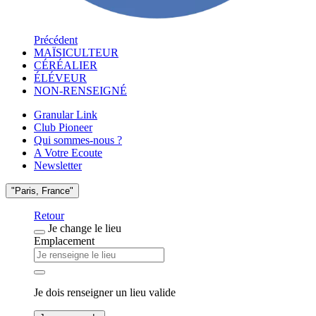
Précédent
MAÏSICULTEUR
CÉRÉALIER
ÉLÉVEUR
NON-RENSEIGNÉ
Granular Link
Club Pioneer
Qui sommes-nous ?
A Votre Ecoute
Newsletter
"Paris, France"
Retour
Je change le lieu
Emplacement
Je dois renseigner un lieu valide