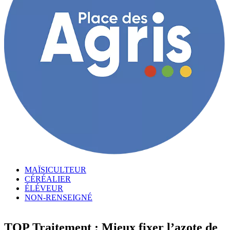
MAÏSICULTEUR
CÉRÉALIER
ÉLÉVEUR
NON-RENSEIGNÉ
TOP Traitement : Mieux fixer l’azote de