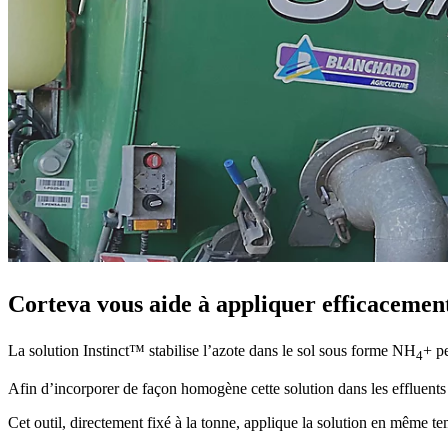
Corteva vous aide à appliquer efficacement
La solution Instinct™ stabilise l’azote dans le sol sous forme NH
+ pe
4
Afin d’incorporer de façon homogène cette solution dans les effluen
Cet outil, directement fixé à la tonne, applique la solution en même t