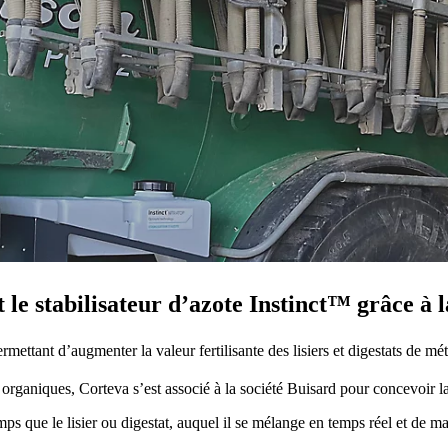
 le stabilisateur d’azote Instinct™ grâce à
rmettant d’augmenter la valeur fertilisante des lisiers et digestats de mé
ts organiques, Corteva s’est associé à la société Buisard pour concev
emps que le lisier ou digestat, auquel il se mélange en temps réel et de