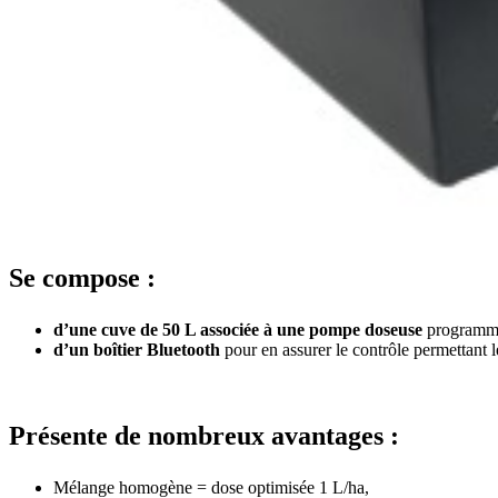
Se compose :
d’une cuve de 50 L associée à une pompe doseuse
programmab
d’un boîtier Bluetooth
pour en assurer le contrôle permettant l
Présente de nombreux avantages :
Mélange homogène = dose optimisée 1 L/ha,