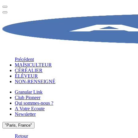
Précédent
MAÏSICULTEUR
CÉRÉALIER
ÉLÉVEUR
NON-RENSEIGNÉ
Granular Link
Club Pioneer
Qui sommes-nous ?
A Votre Ecoute
Newsletter
"Paris, France"
Retour