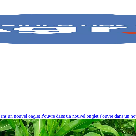
dans un nouvel onglet
s'ouvre dans un nouvel onglet
s'ouvre dans un no