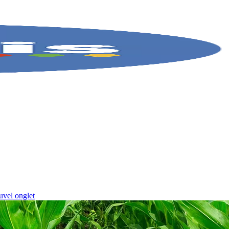
uvel onglet