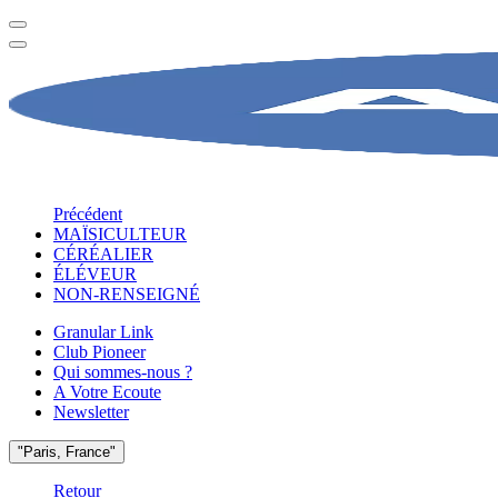
Précédent
MAÏSICULTEUR
CÉRÉALIER
ÉLÉVEUR
NON-RENSEIGNÉ
Granular Link
Club Pioneer
Qui sommes-nous ?
A Votre Ecoute
Newsletter
"Paris, France"
Retour