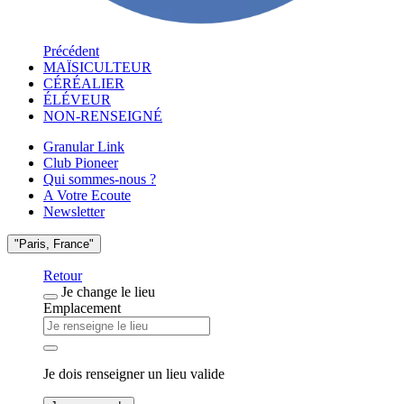
Précédent
MAÏSICULTEUR
CÉRÉALIER
ÉLÉVEUR
NON-RENSEIGNÉ
Granular Link
Club Pioneer
Qui sommes-nous ?
A Votre Ecoute
Newsletter
"Paris, France"
Retour
Je change le lieu
Emplacement
Je dois renseigner un lieu valide