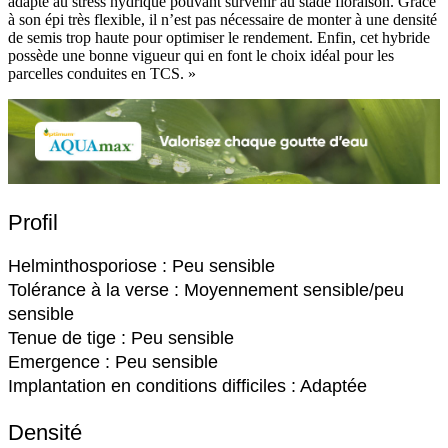
adapté au stress hydrique pouvant survenir au stade floraison. Grâce
à son épi très flexible, il n’est pas nécessaire de monter à une densité
de semis trop haute pour optimiser le rendement. Enfin, cet hybride
possède une bonne vigueur qui en font le choix idéal pour les
parcelles conduites en TCS. »
Profil
Helminthosporiose : Peu sensible
Tolérance à la verse : Moyennement sensible/peu
sensible
Tenue de tige : Peu sensible
Emergence : Peu sensible
Implantation en conditions difficiles : Adaptée
Densité