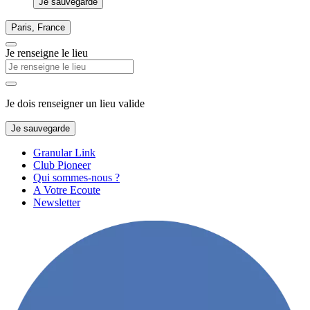
Je sauvegarde
Paris, France
Je renseigne le lieu
Je dois renseigner un lieu valide
Je sauvegarde
Granular Link
Club Pioneer
Qui sommes-nous ?
A Votre Ecoute
Newsletter