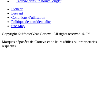
s'ouvre dans un nouvel onglet
Pioneer
Brevant
Conditions d'utilisation
Politique de confidentialité
Site Map
Copyright © #footerYear Corteva. All rights reserved. ® ™
Marques déposées de Corteva et de leurs affiliés ou proprietaries
respectifs.