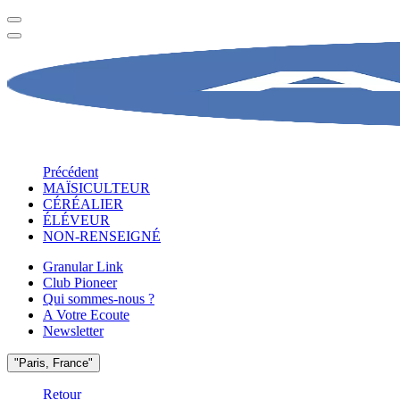
Précédent
MAÏSICULTEUR
CÉRÉALIER
ÉLÉVEUR
NON-RENSEIGNÉ
Granular Link
Club Pioneer
Qui sommes-nous ?
A Votre Ecoute
Newsletter
"Paris, France"
Retour