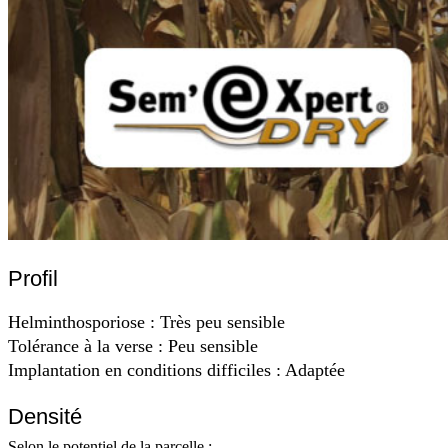
Profil
Helminthosporiose : Très peu sensible
Tolérance à la verse : Peu sensible
Implantation en conditions difficiles : Adaptée
Densité
Selon le potentiel de la parcelle :