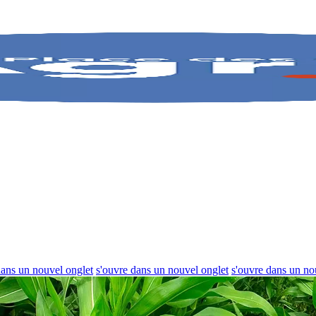
dans un nouvel onglet
s'ouvre dans un nouvel onglet
s'ouvre dans un no