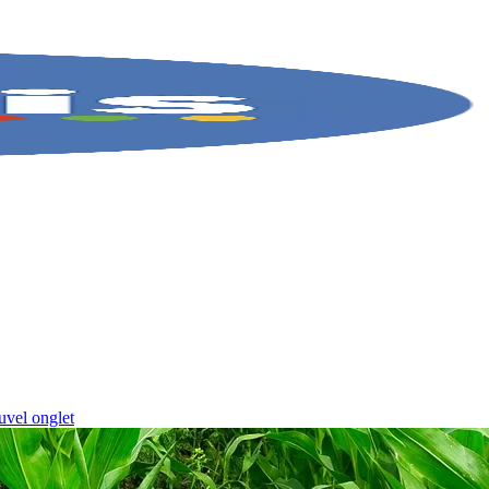
uvel onglet