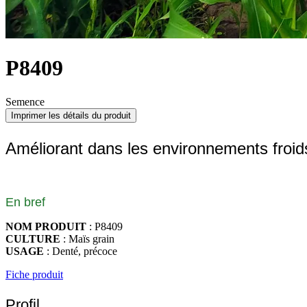
P8409
Semence
Imprimer les détails du produit
Améliorant dans les environnements froid
En bref
NOM PRODUIT
: P8409
CULTURE
: Maïs grain
USAGE
: Denté, précoce
Fiche produit
Profil