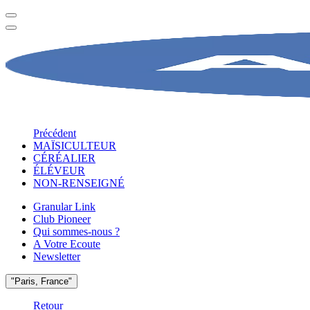
Précédent
MAÏSICULTEUR
CÉRÉALIER
ÉLÉVEUR
NON-RENSEIGNÉ
Granular Link
Club Pioneer
Qui sommes-nous ?
A Votre Ecoute
Newsletter
"Paris, France"
Retour