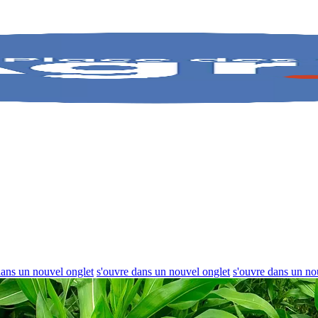
dans un nouvel onglet
s'ouvre dans un nouvel onglet
s'ouvre dans un no