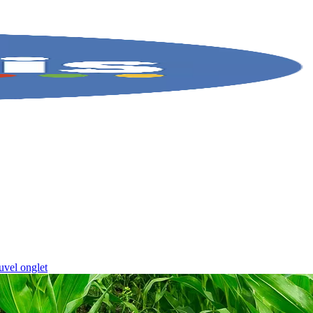
uvel onglet