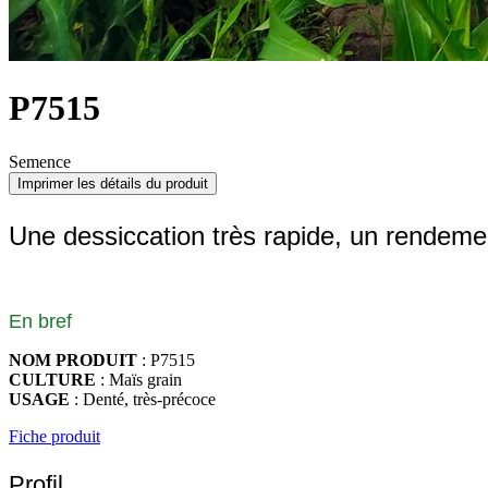
P7515
Semence
Imprimer les détails du produit
Une dessiccation très rapide, un rende
En bref
NOM PRODUIT
: P7515
CULTURE
: Maïs grain
USAGE
: Denté, très-précoce
Fiche produit
Profil