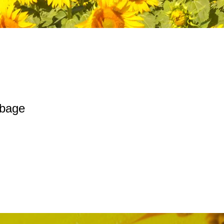
rbage