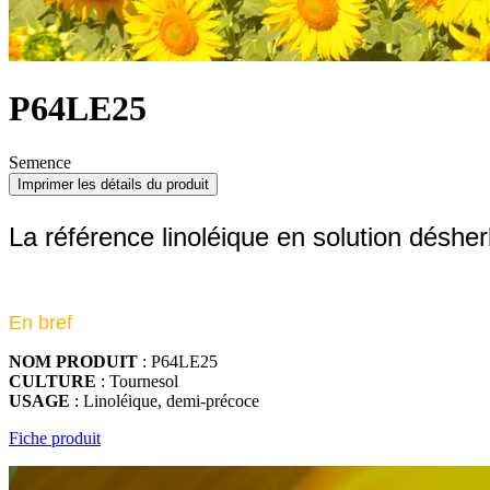
P64LE25
Semence
Imprimer les détails du produit
La référence linoléique en solution déshe
En bref
NOM PRODUIT
: P64LE25
CULTURE
: Tournesol
USAGE
: Linoléique, demi-précoce
Fiche produit