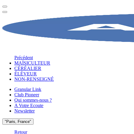
Précédent
MAÏSICULTEUR
CÉRÉALIER
ÉLÉVEUR
NON-RENSEIGNÉ
Granular Link
Club Pioneer
Qui sommes-nous ?
A Votre Ecoute
Newsletter
"Paris, France"
Retour