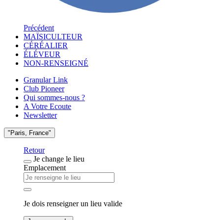
Précédent
MAÏSICULTEUR
CÉRÉALIER
ÉLÉVEUR
NON-RENSEIGNÉ
Granular Link
Club Pioneer
Qui sommes-nous ?
A Votre Ecoute
Newsletter
"Paris, France"
Retour
Je change le lieu
Emplacement
Je dois renseigner un lieu valide