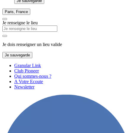
Je sauvegarde
Paris, France
Je renseigne le lieu
Je dois renseigner un lieu valide
Je sauvegarde
Granular Link
Club Pioneer
Qui sommes-nous ?
A Votre Ecoute
Newsletter