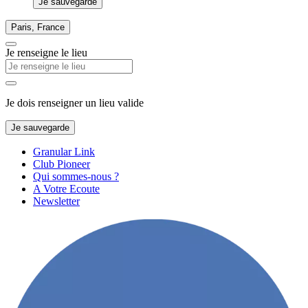
Je sauvegarde
Paris, France
Je renseigne le lieu
Je dois renseigner un lieu valide
Je sauvegarde
Granular Link
Club Pioneer
Qui sommes-nous ?
A Votre Ecoute
Newsletter