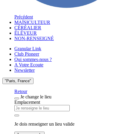
Précédent
MAÏSICULTEUR
CÉRÉALIER
ÉLÉVEUR
NON-RENSEIGNÉ
Granular Link
Club Pioneer
Qui sommes-nous ?
A Votre Ecoute
Newsletter
"Paris, France"
Retour
Je change le lieu
Emplacement
Je dois renseigner un lieu valide