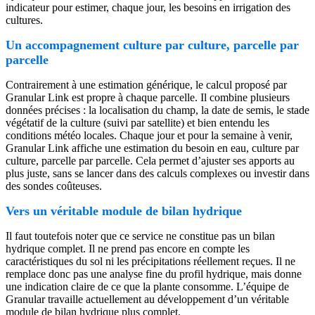
indicateur pour estimer, chaque jour, les besoins en irrigation des
cultures.
Un accompagnement culture par culture, parcelle par
parcelle
Contrairement à une estimation générique, le calcul proposé par
Granular Link est propre à chaque parcelle. Il combine plusieurs
données précises : la localisation du champ, la date de semis, le stade
végétatif de la culture (suivi par satellite) et bien entendu les
conditions météo locales. Chaque jour et pour la semaine à venir,
Granular Link affiche une estimation du besoin en eau, culture par
culture, parcelle par parcelle. Cela permet d’ajuster ses apports au
plus juste, sans se lancer dans des calculs complexes ou investir dans
des sondes coûteuses.
Vers un véritable module de bilan hydrique
Il faut toutefois noter que ce service ne constitue pas un bilan
hydrique complet. Il ne prend pas encore en compte les
caractéristiques du sol ni les précipitations réellement reçues. Il ne
remplace donc pas une analyse fine du profil hydrique, mais donne
une indication claire de ce que la plante consomme. L’équipe de
Granular travaille actuellement au développement d’un véritable
module de bilan hydrique plus complet.