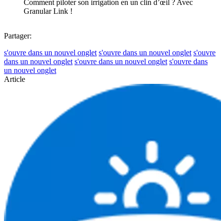
Comment piloter son irrigation en un clin d’œil ? Avec
Granular Link !
Partager:
s'ouvre dans un nouvel onglet
s'ouvre dans un nouvel onglet
s'ouvre
dans un nouvel onglet
s'ouvre dans un nouvel onglet
s'ouvre dans
un nouvel onglet
Article