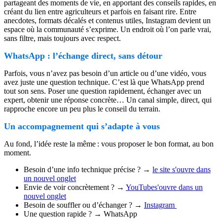
partageant des moments de vie, en apportant des conseils rapides, en
créant du lien entre agriculteurs et parfois en faisant rire. Entre
anecdotes, formats décalés et contenus utiles, Instagram devient un
espace où la communauté s’exprime. Un endroit où l’on parle vrai,
sans filtre, mais toujours avec respect.
WhatsApp : l’échange direct, sans détour
Parfois, vous n’avez pas besoin d’un article ou d’une vidéo, vous
avez juste une question technique. C’est là que WhatsApp prend
tout son sens. Poser une question rapidement, échanger avec un
expert, obtenir une réponse concrète… Un canal simple, direct, qui
rapproche encore un peu plus le conseil du terrain.
Un accompagnement qui s’adapte à vous
Au fond, l’idée reste la même : vous proposer le bon format, au bon
moment.
Besoin d’une info technique précise ? →
le site
s'ouvre dans
un nouvel onglet
Envie de voir concrètement ? →
YouTube
s'ouvre dans un
nouvel onglet
Besoin de souffler ou d’échanger ? →
Instagram
Une question rapide ? → WhatsApp