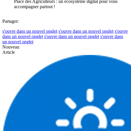
Place des Agriculteurs : un écosystème digital pour vous
accompagner partout !
Partager:
s'ouvre dans un nouvel onglet
s'ouvre dans un nouvel onglet
s'ouvre
dans un nouvel onglet
s'ouvre dans un nouvel onglet
s'ouvre dans
un nouvel onglet
Nouveau
Article