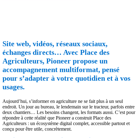
Site web, vidéos, réseaux sociaux,
échanges directs… Avec Place des
Agriculteurs, Pioneer propose un
accompagnement multiformat, pensé
pour s’adapter à votre quotidien et à vos
usages.
Aujourd’hui, s’informer en agriculture ne se fait plus à un seul
endroit. Un jour au bureau, le lendemain sur le tracteur, parfois entre
deux chantiers… Les besoins changent, les formats aussi. C’est pour
répondre à cette réalité que Pioneer a construit Place des
Agriculteurs : un écosystème digital complet, accessible partout et
conçu pour être utile, concrètement.