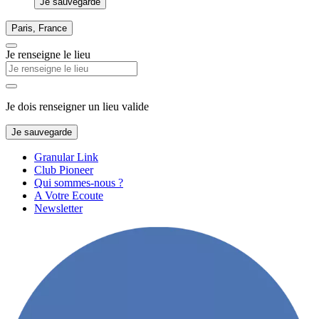
Je sauvegarde
Paris, France
Je renseigne le lieu
Je dois renseigner un lieu valide
Je sauvegarde
Granular Link
Club Pioneer
Qui sommes-nous ?
A Votre Ecoute
Newsletter