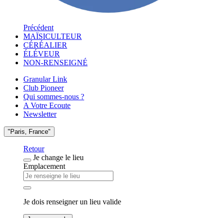
Précédent
MAÏSICULTEUR
CÉRÉALIER
ÉLÉVEUR
NON-RENSEIGNÉ
Granular Link
Club Pioneer
Qui sommes-nous ?
A Votre Ecoute
Newsletter
"Paris, France"
Retour
Je change le lieu
Emplacement
Je dois renseigner un lieu valide