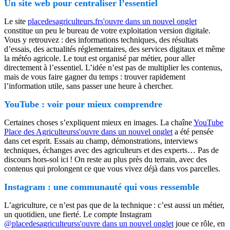
Un site web pour centraliser l’essentiel
Le site
placedesagriculteurs.fr
s'ouvre dans un nouvel onglet
constitue un peu le bureau de votre exploitation version digitale.
Vous y retrouvez : des informations techniques, des résultats
d’essais, des actualités réglementaires, des services digitaux et même
la météo agricole. Le tout est organisé par métier, pour aller
directement à l’essentiel. L’idée n’est pas de multiplier les contenus,
mais de vous faire gagner du temps : trouver rapidement
l’information utile, sans passer une heure à chercher.
YouTube : voir pour mieux comprendre
Certaines choses s’expliquent mieux en images. La chaîne
YouTube
Place des Agriculteurs
s'ouvre dans un nouvel onglet
a été pensée
dans cet esprit. Essais au champ, démonstrations, interviews
techniques, échanges avec des agriculteurs et des experts… Pas de
discours hors-sol ici ! On reste au plus près du terrain, avec des
contenus qui prolongent ce que vous vivez déjà dans vos parcelles.
Instagram : une communauté qui vous ressemble
L’agriculture, ce n’est pas que de la technique : c’est aussi un métier,
un quotidien, une fierté. Le compte Instagram
@placedesagriculteurs
s'ouvre dans un nouvel onglet
joue ce rôle, en