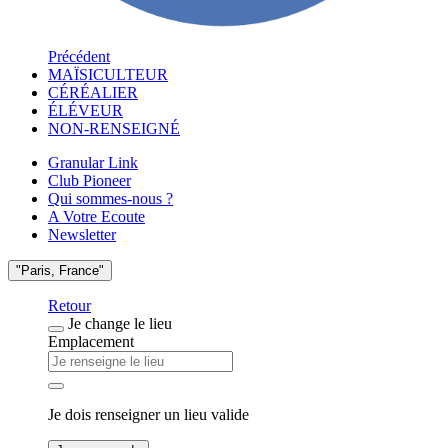
Précédent
MAÏSICULTEUR
CÉRÉALIER
ÉLÉVEUR
NON-RENSEIGNÉ
Granular Link
Club Pioneer
Qui sommes-nous ?
A Votre Ecoute
Newsletter
"Paris, France"
Retour
Je change le lieu
Emplacement
Je dois renseigner un lieu valide