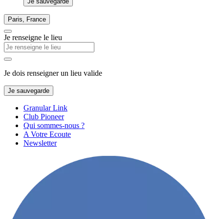
Je sauvegarde
Paris, France
Je renseigne le lieu
Je dois renseigner un lieu valide
Je sauvegarde
Granular Link
Club Pioneer
Qui sommes-nous ?
A Votre Ecoute
Newsletter