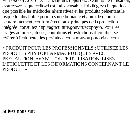
Vert 0800 470 810. ®TM Marques déposées. Avant toute utilisation,
assurez-vous que celle-ci est indispensable. Privilégiez chaque fois
que possible les méthodes alternatives et les produits présentant le
risque le plus faible pour la santé humaine et animale et pour
l'environnement, conformément aux principes de la protection
intégrée, consultez http://agriculture.gouv.fr/ecophyto. Pour les
usages autorisés, doses, conditions et restrictions d’emploi : se
référer à l’étiquette des produits et/ou sur www.phytodata.com.
« PRODUIT POUR LES PROFESSIONNELS : UTILISEZ LES
PRODUITS PHYTOPHARMACEUTIQUES AVEC
PRECAUTION. AVANT TOUTE UTILISATION, LISEZ
L’ETIQUETTE ET LES INFORMATIONS CONCERNANT LE
PRODUIT »
Suivez-nous sur: