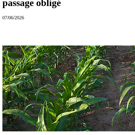
passage obligé
07/06/2026