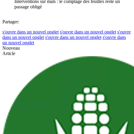
Interventions sur maïs : le comptage des feuilles reste un
passage obligé
Partager:
s'ouvre dans un nouvel onglet
s'ouvre dans un nouvel onglet
s'ouvre
dans un nouvel onglet
s'ouvre dans un nouvel onglet
s'ouvre dans
un nouvel onglet
Nouveau
Article