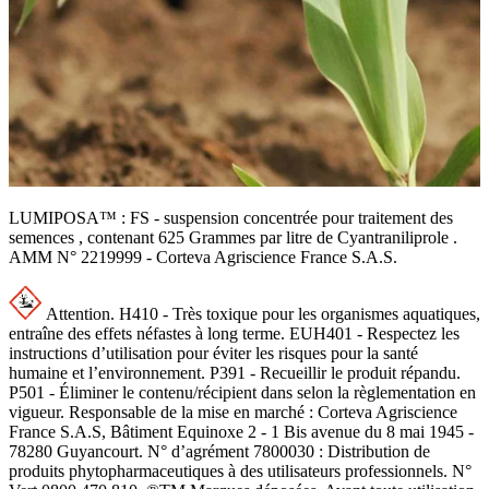
LUMIPOSA™ : FS - suspension concentrée pour traitement des
semences , contenant 625 Grammes par litre de Cyantraniliprole .
AMM N° 2219999 - Corteva Agriscience France S.A.S.
Attention. H410 - Très toxique pour les organismes aquatiques,
entraîne des effets néfastes à long terme. EUH401 - Respectez les
instructions d’utilisation pour éviter les risques pour la santé
humaine et l’environnement. P391 - Recueillir le produit répandu.
P501 - Éliminer le contenu/récipient dans selon la règlementation en
vigueur. Responsable de la mise en marché : Corteva Agriscience
France S.A.S, Bâtiment Equinoxe 2 - 1 Bis avenue du 8 mai 1945 -
78280 Guyancourt. N° d’agrément 7800030 : Distribution de
produits phytopharmaceutiques à des utilisateurs professionnels. N°