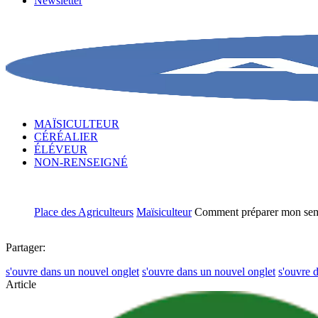
Newsletter
MAÏSICULTEUR
CÉRÉALIER
ÉLÉVEUR
NON-RENSEIGNÉ
Place des Agriculteurs
Maïsiculteur
Comment préparer mon semo
Partager:
s'ouvre dans un nouvel onglet
s'ouvre dans un nouvel onglet
s'ouvre 
Article