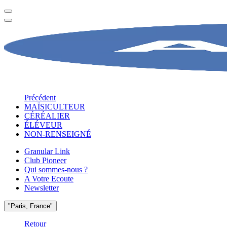
Précédent
MAÏSICULTEUR
CÉRÉALIER
ÉLÉVEUR
NON-RENSEIGNÉ
Granular Link
Club Pioneer
Qui sommes-nous ?
A Votre Ecoute
Newsletter
"Paris, France"
Retour