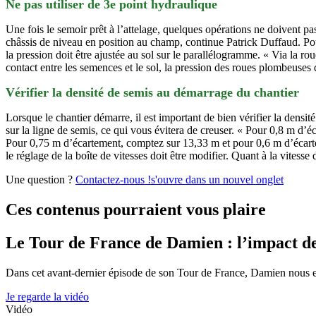
Ne pas utiliser de 3e point hydraulique
Une fois le semoir prêt à l’attelage, quelques opérations ne doivent pas 
châssis de niveau en position au champ, continue Patrick Duffaud. Pou
la pression doit être ajustée au sol sur le parallélogramme. « Via la r
contact entre les semences et le sol, la pression des roues plombeuses 
Vérifier la densité de semis au démarrage du chantier
Lorsque le chantier démarre, il est important de bien vérifier la densi
sur la ligne de semis, ce qui vous évitera de creuser. « Pour 0,8 m d’
Pour 0,75 m d’écartement, comptez sur 13,33 m et pour 0,6 m d’écartem
le réglage de la boîte de vitesses doit être modifier. Quant à la vite
Une question ?
Contactez-nous !
s'ouvre dans un nouvel onglet
Ces contenus pourraient vous plaire
Le Tour de France de Damien : l’impact de l
Dans cet avant-dernier épisode de son Tour de France, Damien nous emmè
Je regarde la vidéo
Vidéo