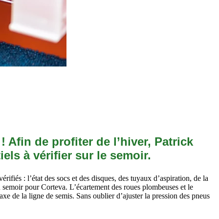
fin de profiter de l’hiver, Patrick
ls à vérifier sur le semoir.
rifiés : l’état des socs et des disques, des tuyaux d’aspiration, de la
 du semoir pour Corteva. L’écartement des roues plombeuses et le
l’axe de la ligne de semis. Sans oublier d’ajuster la pression des pneus