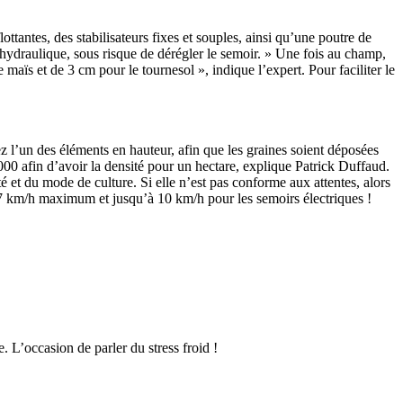
ottantes, des stabilisateurs fixes et souples, ainsi qu’une poutre de
 hydraulique, sous risque de dérégler le semoir. » Une fois au champ,
maïs et de 3 cm pour le tournesol », indique l’expert. Pour faciliter le
ez l’un des éléments en hauteur, afin que les graines soient déposées
000 afin d’avoir la densité pour un hectare, explique Patrick Duffaud.
et du mode de culture. Si elle n’est pas conforme aux attentes, alors
e 7 km/h maximum et jusqu’à 10 km/h pour les semoirs électriques !
 L’occasion de parler du stress froid !