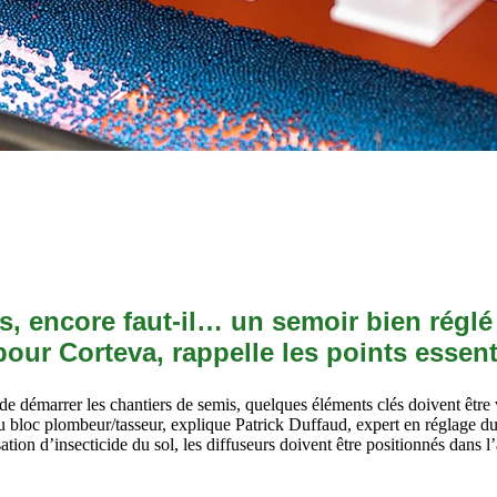
encore faut-il… un semoir bien réglé ! A
ur Corteva, rappelle les points essentie
de démarrer les chantiers de semis, quelques éléments clés doivent être vé
t au bloc plombeur/tasseur, explique Patrick Duffaud, expert en réglage
sation d’insecticide du sol, les diffuseurs doivent être positionnés dans 