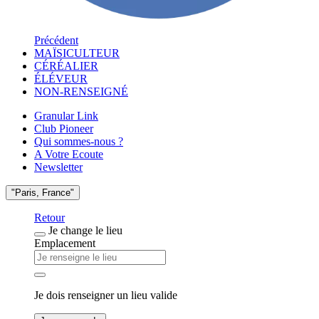
Précédent
MAÏSICULTEUR
CÉRÉALIER
ÉLÉVEUR
NON-RENSEIGNÉ
Granular Link
Club Pioneer
Qui sommes-nous ?
A Votre Ecoute
Newsletter
"Paris, France"
Retour
Je change le lieu
Emplacement
Je dois renseigner un lieu valide