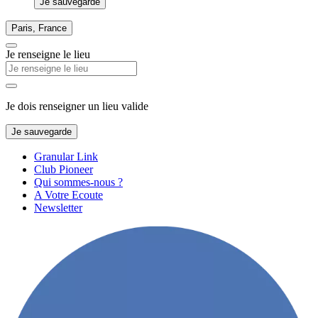
Je sauvegarde
Paris, France
Je renseigne le lieu
Je dois renseigner un lieu valide
Je sauvegarde
Granular Link
Club Pioneer
Qui sommes-nous ?
A Votre Ecoute
Newsletter