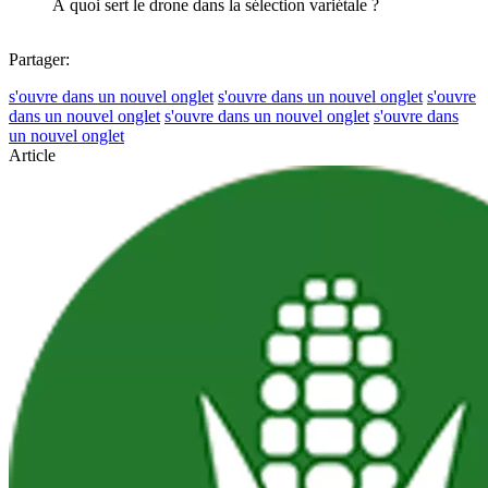
À quoi sert le drone dans la sélection variétale ?
Partager:
s'ouvre dans un nouvel onglet
s'ouvre dans un nouvel onglet
s'ouvre
dans un nouvel onglet
s'ouvre dans un nouvel onglet
s'ouvre dans
un nouvel onglet
Article