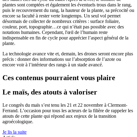
plantes sont comptées et également les éventuels trous dans le rang,
puis le recouvrement du rang, la hauteur de la plante, sa précocité ou
encore sa faculté à rester verte longtemps. Un seul vol permet
désormais de collecter de nombreux critères : surface foliaire,
couleur, port, topographie…ce qui n’était pas possible avec des
notations humaines. Cependant, l'œil de l’humain reste
indispensable en fin de cycle pour apprécier l’aspect général de la
plante.
La technologie avance vite et, demain, les drones seront encore plus
précis : donner des informations sur l’absorption de l’azote ou
encore voir à l’intérieur des rangs à un stade avancé.
Ces contenus pourraient vous plaire
Le maïs, des atouts à valoriser
Le congrès du maïs s’est tenu les 21 et 22 novembre à Clermont-
Ferrand. L’occasion pour tous les acteurs de la filière de rappeler les
atouts de cette plante qui répond aux enjeux de la transition
agroécologique.
Je lis la suite