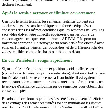
déchirer facilement.
Après le semis : nettoyer et éliminer correctement
Une fois le semis terminé, les semences restantes doivent être
stockées dans des sacs hermétiquement fermés, étiquetés et
conservés dans les mêmes conditions que les semences neuves. Les
sacs vides doivent être collectés et déposés dans les points de
collecte agréés, tels que ceux du réseau ADIVALOR, pour un
traitement approprié. Le nettoyage du semoir doit être effectué avec
soin, en évitant de générer des poussières, et de préférence loin des
zones sensibles comme les haies ou les points d'eau.
En cas d'incident : réagir rapidement
Si, malgré les précautions, une exposition accidentelle se produit
(contact avec la peau, les yeux ou inhalation), il est essentiel de laver
immédiatement la zone concernée à l'eau froide. Il est également
recommandé de consulter un professionnel de santé et de contacter
le service d'assistance du fournisseur de semences pour obtenir des
conseils adaptés.
En adoptant ces bonnes pratiques, les céréaliers peuvent bénéficier
des avantages des semences traitées tout en minimisant les risques
pour leur santé et l'environnement. La sécurité au travail est l'affaire