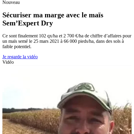
Nouveau
Sécuriser ma marge avec le maïs
Sem’Expert Dry
Ce sont finalement 102 qx/ha et 2 700 €/ha de chiffre d’affaires pour
un maïs semé le 25 mars 2021 à 66 000 pieds/ha, dans des sols à
faible potentiel.
Je regarde la vidéo
Vidéo