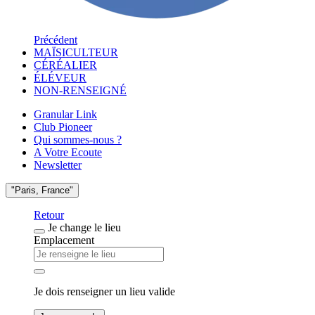
Précédent
MAÏSICULTEUR
CÉRÉALIER
ÉLÉVEUR
NON-RENSEIGNÉ
Granular Link
Club Pioneer
Qui sommes-nous ?
A Votre Ecoute
Newsletter
"Paris, France"
Retour
Je change le lieu
Emplacement
Je dois renseigner un lieu valide