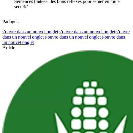
Semences traitées : les bons réflexes pour semer en toute
sécurité
Partager:
s'ouvre dans un nouvel onglet
s'ouvre dans un nouvel onglet
s'ouvre
dans un nouvel onglet
s'ouvre dans un nouvel onglet
s'ouvre dans
un nouvel onglet
Article