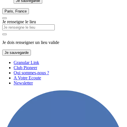
Je sauvegarde
Paris, France
Je renseigne le lieu
Je dois renseigner un lieu valide
Je sauvegarde
Granular Link
Club Pioneer
Qui sommes-nous ?
A Votre Ecoute
Newsletter