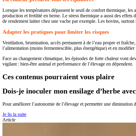
Lorsque les températures dépassent le seuil de confort thermique, les
production et fertilité en berne. Le stress thermique a aussi des effets 
de rendement laitier chez une vache par exemple. Les bovins, surtout l
Adapter les pratiques pour limiter les risques
Ventilation, brumisation, accès permanent à de l’eau propre et fraîche
l’alimentation (moins fermentescible, plus énergétique) et en modifier l
Face au changement climatique, les épisodes de forte chaleur vont deve
vigilant : bien-être animal et performance de l’élevage en dépendent.
Ces contenus pourraient vous plaire
Dois-je inoculer mon ensilage d’herbe ave
Pour améliorer l’autonomie de l’élevage et permettre une diminution 
Je lis la suite
Article