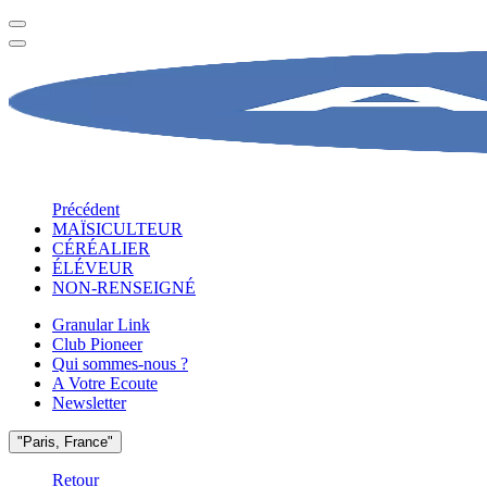
Précédent
MAÏSICULTEUR
CÉRÉALIER
ÉLÉVEUR
NON-RENSEIGNÉ
Granular Link
Club Pioneer
Qui sommes-nous ?
A Votre Ecoute
Newsletter
"Paris, France"
Retour