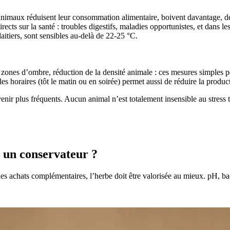
 animaux réduisent leur consommation alimentaire, boivent davantage, d
directs sur la santé : troubles digestifs, maladies opportunistes, et dans 
aitiers, sont sensibles au-delà de 22-25 °C.
, zones d’ombre, réduction de la densité animale : ces mesures simples 
es horaires (tôt le matin ou en soirée) permet aussi de réduire la produc
nir plus fréquents. Aucun animal n’est totalement insensible au stress t
c un conservateur ?
des achats complémentaires, l’herbe doit être valorisée au mieux. pH,