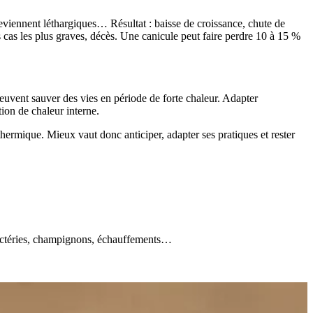
eviennent léthargiques… Résultat : baisse de croissance, chute de
les cas les plus graves, décès. Une canicule peut faire perdre 10 à 15 %
peuvent sauver des vies en période de forte chaleur. Adapter
tion de chaleur interne.
hermique. Mieux vaut donc anticiper, adapter ses pratiques et rester
 bactéries, champignons, échauffements…