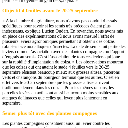
permis en moyenne un gain de 3,5 q/ha. »
Objectif 4 feuilles avant le 20-25 septembre
« A la chambre d’agriculture, nous n’avons pas conduit d’essais
spécifiques pour savoir si les semis très précoces étaient plus
intéressants, explique Lucien Oudart. En revanche, nous avons mis
en place des expérimentations où nous avons mesuré l’effet de
plusieurs leviers agronomiques permettant d’obtenir des colzas
robustes face aux attaques d’insectes. La date de semis fait partie des
leviers comme l’association avec des plantes compagnes ou l’apport
d’engrais au semis. C’est l’association de tous ces leviers qui joue
sur la rapidité d’implantation du colza. » Les observations montrent
que les colzas qui ont atteint le stade 4 feuilles vers le 20-25
septembre résistent beaucoup mieux aux grosses altises, pucerons
verts et charançons du bourgeon terminal que les autres. C’est en
effet vers le 20-25 septembre que les grosses altises arrivent
traditionnellement dans les colzas. Pour les mêmes raisons, les
parcelles levées en août sont aussi beaucoup moins sensibles aux
attaques de limaces que celles qui lèvent plus lentement en
septembre.
Semer plus tôt avec des plantes compagnes
Les plantes compagnes constituent aussi un levier contre les