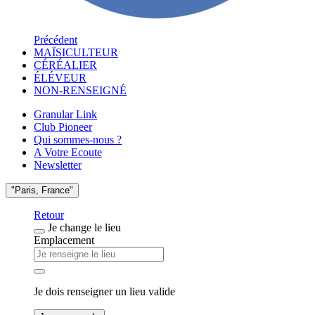
Précédent
MAÏSICULTEUR
CÉRÉALIER
ÉLÉVEUR
NON-RENSEIGNÉ
Granular Link
Club Pioneer
Qui sommes-nous ?
A Votre Ecoute
Newsletter
"Paris, France"
Retour
Je change le lieu
Emplacement
Je dois renseigner un lieu valide