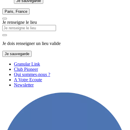
Je sauvegarde
Paris, France
Je renseigne le lieu
Je dois renseigner un lieu valide
Je sauvegarde
Granular Link
Club Pioneer
Qui sommes-nous ?
A Votre Ecoute
Newsletter