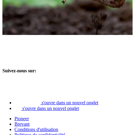
Suivez-nous sur:
s'ouvre dans un nouvel onglet
s'ouvre dans un nouvel onglet
Pioneer
Brevant
Conditions d'utilisation
Politique de confidentialité