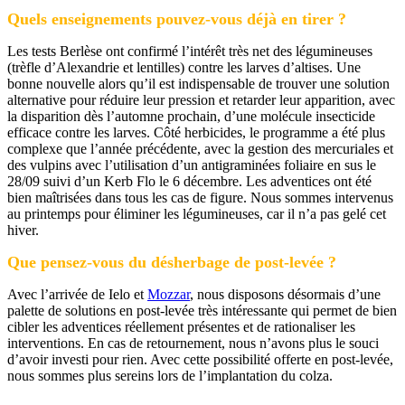
Quels enseignements pouvez-vous déjà en tirer ?
Les tests Berlèse ont confirmé l’intérêt très net des légumineuses
(trèfle d’Alexandrie et lentilles) contre les larves d’altises. Une
bonne nouvelle alors qu’il est indispensable de trouver une solution
alternative pour réduire leur pression et retarder leur apparition, avec
la disparition dès l’automne prochain, d’une molécule insecticide
efficace contre les larves. Côté herbicides, le programme a été plus
complexe que l’année précédente, avec la gestion des mercuriales et
des vulpins avec l’utilisation d’un antigraminées foliaire en sus le
28/09 suivi d’un Kerb Flo le 6 décembre. Les adventices ont été
bien maîtrisées dans tous les cas de figure. Nous sommes intervenus
au printemps pour éliminer les légumineuses, car il n’a pas gelé cet
hiver.
Que pensez-vous du désherbage de post-levée ?
Avec l’arrivée de Ielo et
Mozzar
, nous disposons désormais d’une
palette de solutions en post-levée très intéressante qui permet de bien
cibler les adventices réellement présentes et de rationaliser les
interventions. En cas de retournement, nous n’avons plus le souci
d’avoir investi pour rien. Avec cette possibilité offerte en post-levée,
nous sommes plus sereins lors de l’implantation du colza.