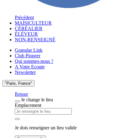
Précédent
MAÏSICULTEUR
CÉRÉALIER
ÉLÉVEUR
NON-RENSEIGNÉ
Granular Link
Club Pioneer
Qui sommes-nous ?
A Votre Ecoute
Newsletter
"Paris, France"
Retour
Je change le lieu
Emplacement
Je dois renseigner un lieu valide