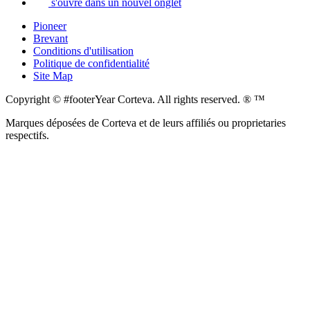
s'ouvre dans un nouvel onglet
Pioneer
Brevant
Conditions d'utilisation
Politique de confidentialité
Site Map
Copyright © #footerYear Corteva. All rights reserved. ® ™
Marques déposées de Corteva et de leurs affiliés ou proprietaries
respectifs.