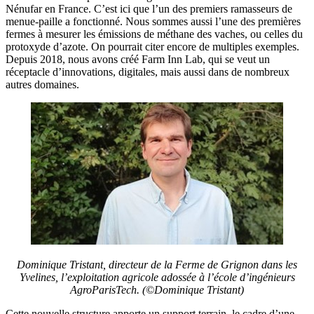
Nénufar en France. C’est ici que l’un des premiers ramasseurs de
menue-paille a fonctionné. Nous sommes aussi l’une des premières
fermes à mesurer les émissions de méthane des vaches, ou celles du
protoxyde d’azote. On pourrait citer encore de multiples exemples.
Depuis 2018, nous avons créé Farm Inn Lab, qui se veut un
réceptacle d’innovations, digitales, mais aussi dans de nombreux
autres domaines.
Dominique Tristant, directeur de la Ferme de Grignon dans les
Yvelines, l’exploitation agricole adossée à l’école d’ingénieurs
AgroParisTech. (©Dominique Tristant)
Cette nouvelle structure apporte un support terrain, le cadre d’une