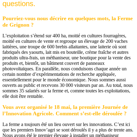
questions.
Pourriez-vous nous décrire en quelques mots, la Ferme
de Grignon ?
L’exploitation s’étend sur 400 ha, moitié en cultures fourragères,
moitié en cultures de vente et regroupe un élevage de 200 vaches
laitières, une troupe de 600 brebis allaitantes, une laiterie où sont
fabriqués des yaourts, lait mis en bouteille, crème fraîche et autres
produits ultra-frais, un méthaniseur, une boutique pour la vente des
produits et, bientôt, un bâtiment couvert de panneaux
photovoltaïques. En parallèle, nous conduisons chaque année un
certain nombre d’expérimentations de recherche appliquée,
essentiellement pour le monde économique. Nous sommes aussi
ouverts au public et recevons 30 000 visiteurs par an. Au total, nous
sommes 35 salariés sur la ferme et, comme toutes les exploitations,
elle doit être rentable.
Vous avez organisé le 18 mai, la première Journée de
l’Innovation Agricole. Comment s’est-elle déroulée ?
La ferme a toujours été un lieu ouvert sur les innovations. C’est ici
que les premiers Innov’agri se sont déroulés il y a plus de trente ans.
Nous avons été le premier élevage à installer un méthaniseur