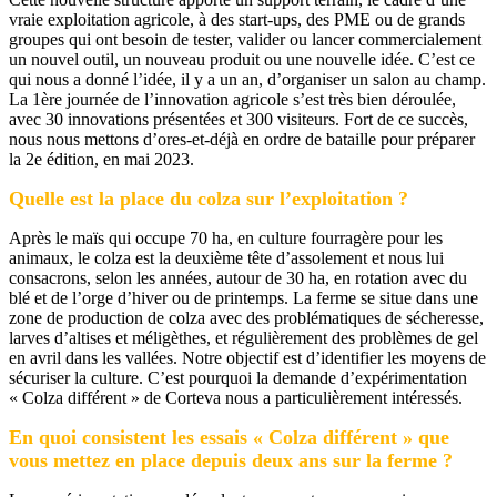
vraie exploitation agricole, à des start-ups, des PME ou de grands
groupes qui ont besoin de tester, valider ou lancer commercialement
un nouvel outil, un nouveau produit ou une nouvelle idée. C’est ce
qui nous a donné l’idée, il y a un an, d’organiser un salon au champ.
La 1ère journée de l’innovation agricole s’est très bien déroulée,
avec 30 innovations présentées et 300 visiteurs. Fort de ce succès,
nous nous mettons d’ores-et-déjà en ordre de bataille pour préparer
la 2e édition, en mai 2023.
Quelle est la place du colza sur l’exploitation ?
Après le maïs qui occupe 70 ha, en culture fourragère pour les
animaux, le colza est la deuxième tête d’assolement et nous lui
consacrons, selon les années, autour de 30 ha, en rotation avec du
blé et de l’orge d’hiver ou de printemps. La ferme se situe dans une
zone de production de colza avec des problématiques de sécheresse,
larves d’altises et méligèthes, et régulièrement des problèmes de gel
en avril dans les vallées. Notre objectif est d’identifier les moyens de
sécuriser la culture. C’est pourquoi la demande d’expérimentation
« Colza différent » de Corteva nous a particulièrement intéressés.
En quoi consistent les essais « Colza différent » que
vous mettez en place depuis deux ans sur la ferme ?