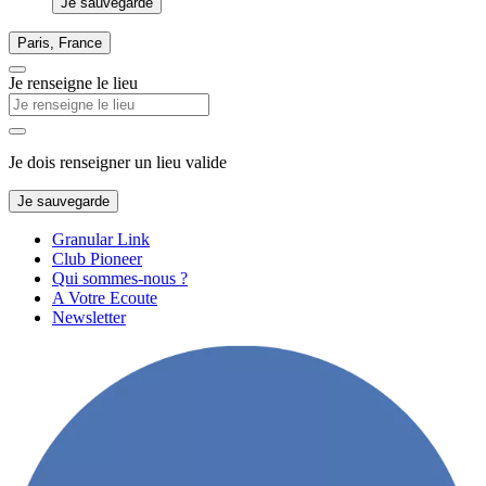
Je sauvegarde
Paris, France
Je renseigne le lieu
Je dois renseigner un lieu valide
Je sauvegarde
Granular Link
Club Pioneer
Qui sommes-nous ?
A Votre Ecoute
Newsletter