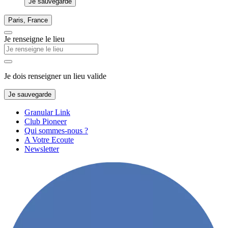
Je sauvegarde
Paris, France
Je renseigne le lieu
Je dois renseigner un lieu valide
Je sauvegarde
Granular Link
Club Pioneer
Qui sommes-nous ?
A Votre Ecoute
Newsletter