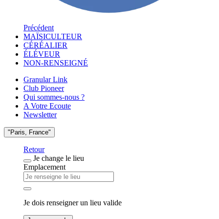
Précédent
MAÏSICULTEUR
CÉRÉALIER
ÉLÉVEUR
NON-RENSEIGNÉ
Granular Link
Club Pioneer
Qui sommes-nous ?
A Votre Ecoute
Newsletter
"Paris, France"
Retour
Je change le lieu
Emplacement
Je dois renseigner un lieu valide