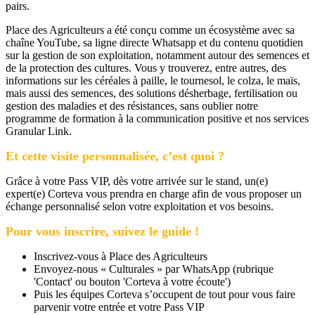
pairs.
Place des Agriculteurs a été conçu comme un écosystème avec sa
chaîne YouTube, sa ligne directe Whatsapp et du contenu quotidien
sur la gestion de son exploitation, notamment autour des semences et
de la protection des cultures. Vous y trouverez, entre autres, des
informations sur les céréales à paille, le tournesol, le colza, le maïs,
mais aussi des semences, des solutions désherbage, fertilisation ou
gestion des maladies et des résistances, sans oublier notre
programme de formation à la communication positive et nos services
Granular Link.
Et cette visite personnalisée, c’est quoi ?
Grâce à votre Pass VIP, dès votre arrivée sur le stand, un(e)
expert(e) Corteva vous prendra en charge afin de vous proposer un
échange personnalisé selon votre exploitation et vos besoins.
Pour vous inscrire, suivez le guide !
Inscrivez-vous à Place des Agriculteurs
Envoyez-nous « Culturales » par WhatsApp (rubrique
'Contact' ou bouton 'Corteva à votre écoute')
Puis les équipes Corteva s’occupent de tout pour vous faire
parvenir votre entrée et votre Pass VIP