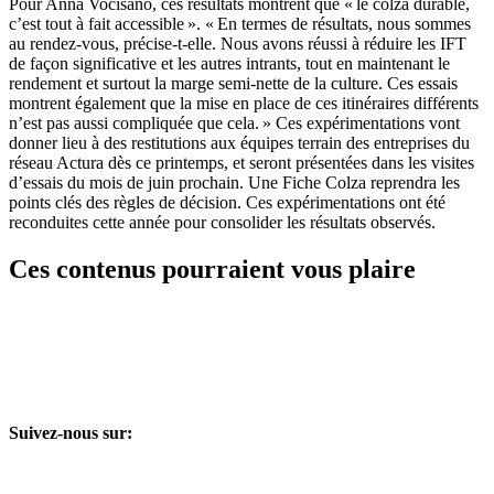
Pour Anna Vocisano, ces résultats montrent que « le colza durable,
c’est tout à fait accessible ». « En termes de résultats, nous sommes
au rendez-vous, précise-t-elle. Nous avons réussi à réduire les IFT
de façon significative et les autres intrants, tout en maintenant le
rendement et surtout la marge semi-nette de la culture. Ces essais
montrent également que la mise en place de ces itinéraires différents
n’est pas aussi compliquée que cela. » Ces expérimentations vont
donner lieu à des restitutions aux équipes terrain des entreprises du
réseau Actura dès ce printemps, et seront présentées dans les visites
d’essais du mois de juin prochain. Une Fiche Colza reprendra les
points clés des règles de décision. Ces expérimentations ont été
reconduites cette année pour consolider les résultats observés.
Ces contenus pourraient vous plaire
Suivez-nous sur: