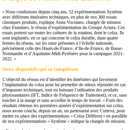
« Nous conduisons depuis cinq ans, 52 expérimentations Système
avec différents itinéraires techniques, en plus de nos 360 essais
classiques produits, explique Anna Vocisano, chargée de mission
chez Etamines, le réseau d’expérimentation du Groupe Actura. Ces
essais portent sur toutes les cultures de la rotation, dont le colza. Ils
sont implantés, en ce qui concerne le colza durable, dans quatre
fermes du réseau, sur les onze présentes à l’échelle nationale,
précisément celle des Hauts-de-France, d’Ile-de-France, de Basse-
Normandie et d’Aquitaine-Midi-Pyrénées pour la campagne 2021-
2022. »
Deux dispositifs qui se complètent
L’objectif du réseau est d’identifier les itinéraires qui favorisent
l’implantation du colza pour lui permettre de mieux répondre en cas
d’impasses techniques, tout en baissant l’utilisation des produits
phytosanitaires (IFT, Indice de Fréquence de Traitement), et ce, sans
toucher à la marge et sans accroître le temps de travail. « Forts des
résultats obtenus les premières années d’expérimentation sur colza,
nous avons conclu, depuis un an, un partenariat avec Corteva, pour
mettre en place des expérimentations « Colza Différent » en parallèle
de nos expérimentations « Système » indique la chargée de mission.