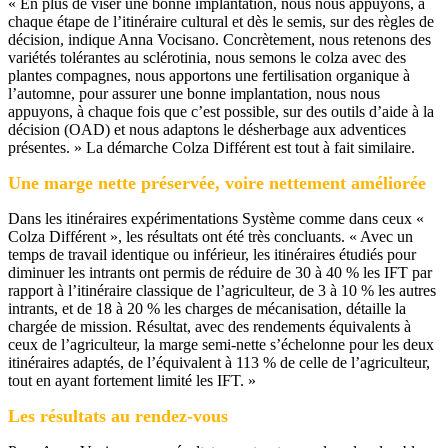
« En plus de viser une bonne implantation, nous nous appuyons, à
chaque étape de l’itinéraire cultural et dès le semis, sur des règles de
décision, indique Anna Vocisano. Concrètement, nous retenons des
variétés tolérantes au sclérotinia, nous semons le colza avec des
plantes compagnes, nous apportons une fertilisation organique à
l’automne, pour assurer une bonne implantation, nous nous
appuyons, à chaque fois que c’est possible, sur des outils d’aide à la
décision (OAD) et nous adaptons le désherbage aux adventices
présentes. » La démarche Colza Différent est tout à fait similaire.
Une marge nette préservée, voire nettement améliorée
Dans les itinéraires expérimentations Système comme dans ceux «
Colza Différent », les résultats ont été très concluants. « Avec un
temps de travail identique ou inférieur, les itinéraires étudiés pour
diminuer les intrants ont permis de réduire de 30 à 40 % les IFT par
rapport à l’itinéraire classique de l’agriculteur, de 3 à 10 % les autres
intrants, et de 18 à 20 % les charges de mécanisation, détaille la
chargée de mission. Résultat, avec des rendements équivalents à
ceux de l’agriculteur, la marge semi-nette s’échelonne pour les deux
itinéraires adaptés, de l’équivalent à 113 % de celle de l’agriculteur,
tout en ayant fortement limité les IFT. »
Les résultats au rendez-vous