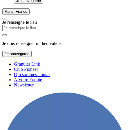
Je sauvegarde
Paris, France
Je renseigne le lieu
Je dois renseigner un lieu valide
Je sauvegarde
Granular Link
Club Pioneer
Qui sommes-nous ?
A Votre Ecoute
Newsletter