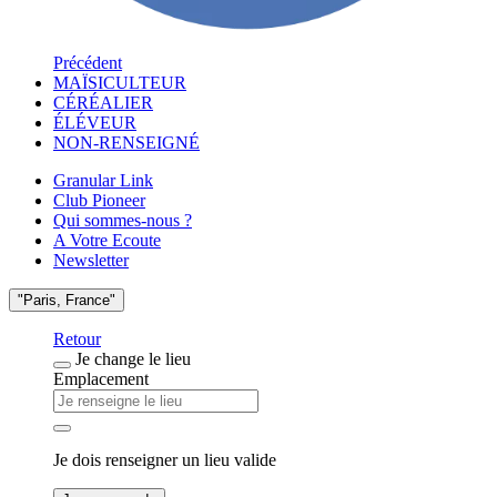
Précédent
MAÏSICULTEUR
CÉRÉALIER
ÉLÉVEUR
NON-RENSEIGNÉ
Granular Link
Club Pioneer
Qui sommes-nous ?
A Votre Ecoute
Newsletter
"Paris, France"
Retour
Je change le lieu
Emplacement
Je dois renseigner un lieu valide